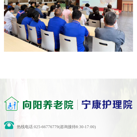
热线电话:025-66776779(咨询接待8:30-17:00)