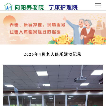
首
页
关
于
院
我
内
新
们
环
闻
老
2026年4月老人娱乐活动记录
境
中
人
联
心
风
系
登
采
我
录
们