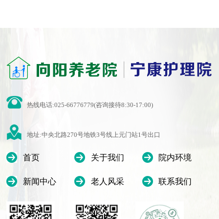
热线电话:025-66776779(咨询接待8:30-17:00)
地址:中央北路270号地铁3号线上元门站1号出口
首页
关于我们
院内环境
新闻中心
老人风采
联系我们